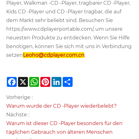
Player, Walkman -CD -Player, tragbarer CD -Player,
Kids CD -Player und CD -Player tragbar, die auf
dem Markt sehr beliebt sind. Besuchen Sie
https://www.cdplayerportable.com/, um unsere
neuesten Produkte zu entdecken. Wenn Sie Hilfe
benötigen, können Sie sich mit uns in Verbindung
setzen
Leoho@cdplayer.com.cn
.
Facebook
X
WhatsApp
Pinterest
LinkedIn
Share
Vorherige :
Warum wurde der CD -Player wiederbelebt?
Nächste :
Warum ist dieser CD -Player besonders für den
täglichen Gebrauch von älteren Menschen