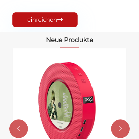
einreichen

Neue Produkte

