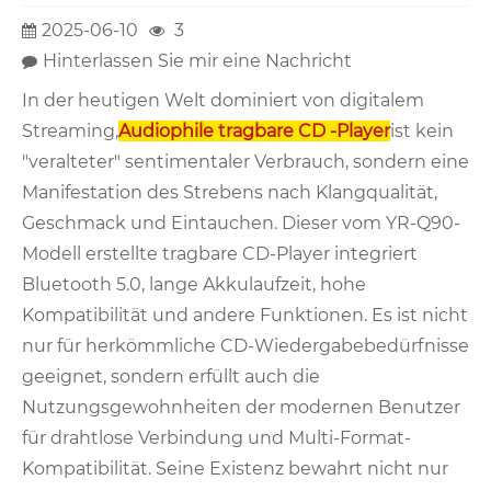
2025-06-10
3
Hinterlassen Sie mir eine Nachricht
In der heutigen Welt dominiert von digitalem
Streaming,
Audiophile tragbare CD -Player
ist kein
"veralteter" sentimentaler Verbrauch, sondern eine
Manifestation des Strebens nach Klangqualität,
Geschmack und Eintauchen. Dieser vom YR-Q90-
Modell erstellte tragbare CD-Player integriert
Bluetooth 5.0, lange Akkulaufzeit, hohe
Kompatibilität und andere Funktionen. Es ist nicht
nur für herkömmliche CD-Wiedergabebedürfnisse
geeignet, sondern erfüllt auch die
Nutzungsgewohnheiten der modernen Benutzer
für drahtlose Verbindung und Multi-Format-
Kompatibilität. Seine Existenz bewahrt nicht nur