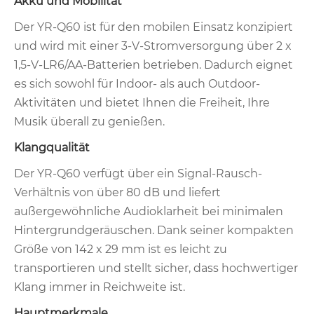
Akku und Mobilität
Der YR-Q60 ist für den mobilen Einsatz konzipiert
und wird mit einer 3-V-Stromversorgung über 2 x
1,5-V-LR6/AA-Batterien betrieben. Dadurch eignet
es sich sowohl für Indoor- als auch Outdoor-
Aktivitäten und bietet Ihnen die Freiheit, Ihre
Musik überall zu genießen.
Klangqualität
Der YR-Q60 verfügt über ein Signal-Rausch-
Verhältnis von über 80 dB und liefert
außergewöhnliche Audioklarheit bei minimalen
Hintergrundgeräuschen. Dank seiner kompakten
Größe von 142 x 29 mm ist es leicht zu
transportieren und stellt sicher, dass hochwertiger
Klang immer in Reichweite ist.
Hauptmerkmale