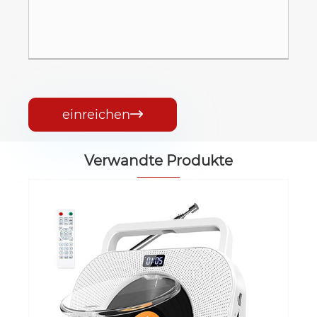
einreichen

Verwandte Produkte