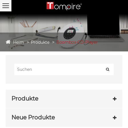
Heim
Produkte
Boombox-CD-Player
Produkte
Neue Produkte