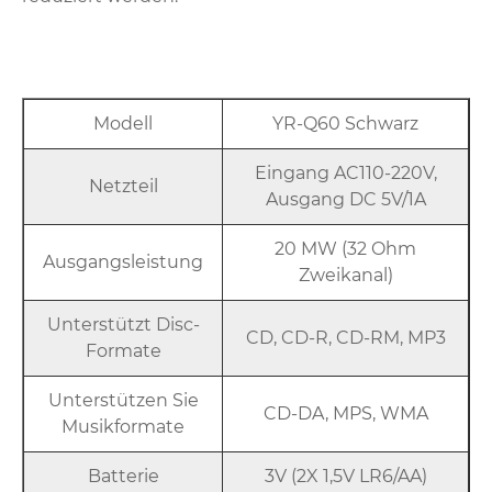
Modell
YR-Q60 Schwarz
Eingang AC110-220V,
Netzteil
Ausgang DC 5V/1A
20 MW (32 Ohm
Ausgangsleistung
Zweikanal)
Unterstützt Disc-
CD, CD-R, CD-RM, MP3
Formate
Unterstützen Sie
CD-DA, MPS, WMA
Musikformate
Batterie
3V (2X 1,5V LR6/AA)