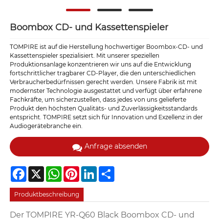
Boombox CD- und Kassettenspieler
TOMPIRE ist auf die Herstellung hochwertiger Boombox-CD- und
Kassettenspieler spezialisiert. Mit unserer speziellen
Produktionsanlage konzentrieren wir uns auf die Entwicklung
fortschrittlicher tragbarer CD-Player, die den unterschiedlichen
Verbraucherbedürfnissen gerecht werden. Unsere Fabrik ist mit
modernster Technologie ausgestattet und verfügt über erfahrene
Fachkräfte, um sicherzustellen, dass jedes von uns gelieferte
Produkt den höchsten Qualitäts- und Zuverlässigkeitsstandards
entspricht. TOMPIRE setzt sich für Innovation und Exzellenz in der
Audiogerätebranche ein.
Anfrage absenden
Facebook
X
WhatsApp
Pinterest
LinkedIn
Share
Produktbeschreibung
Der TOMPIRE YR-Q60 Black Boombox CD- und