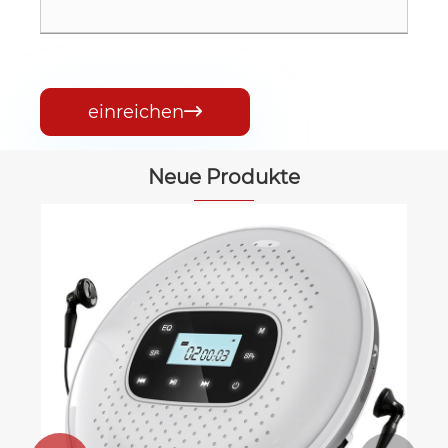
einreichen

Neue Produkte