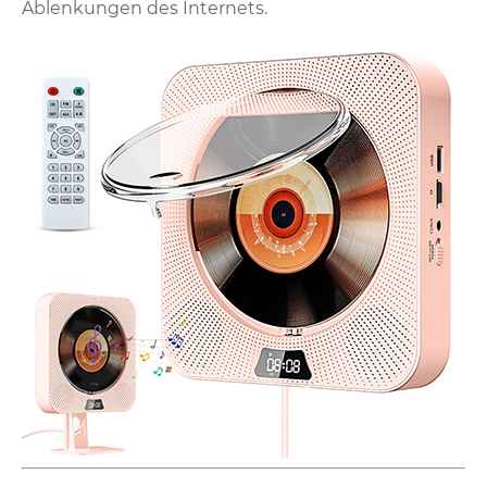
Ablenkungen des Internets.