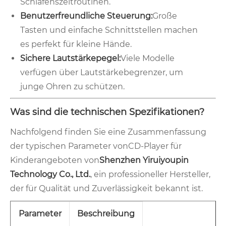
Schlafenszeitroutinen.
Benutzerfreundliche Steuerung:
Große
Tasten und einfache Schnittstellen machen
es perfekt für kleine Hände.
Sichere Lautstärkepegel:
Viele Modelle
verfügen über Lautstärkebegrenzer, um
junge Ohren zu schützen.
Was sind die technischen Spezifikationen?
Nachfolgend finden Sie eine Zusammenfassung
der typischen Parameter von
CD-Player für
Kinder
angeboten von
Shenzhen Yiruiyoupin
Technology Co., Ltd.
, ein professioneller Hersteller,
der für Qualität und Zuverlässigkeit bekannt ist.
Parameter
Beschreibung