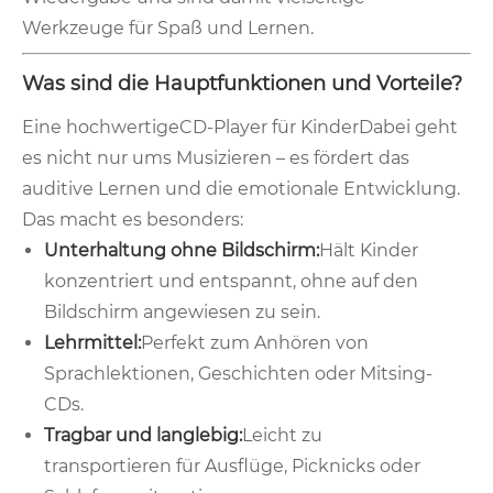
Werkzeuge für Spaß und Lernen.
Was sind die Hauptfunktionen und Vorteile?
Eine hochwertige
CD-Player für Kinder
Dabei geht
es nicht nur ums Musizieren – es fördert das
auditive Lernen und die emotionale Entwicklung.
Das macht es besonders:
Unterhaltung ohne Bildschirm:
Hält Kinder
konzentriert und entspannt, ohne auf den
Bildschirm angewiesen zu sein.
Lehrmittel:
Perfekt zum Anhören von
Sprachlektionen, Geschichten oder Mitsing-
CDs.
Tragbar und langlebig:
Leicht zu
transportieren für Ausflüge, Picknicks oder