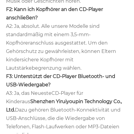
Musik oder Geschichten hören.
F2: Kann ich Kopfhörer an den CD-Player
anschließen?
A2: Ja, absolut. Alle unsere Modelle sind
standardmäßig mit einem 3,5-mm-
Kopfhöreranschluss ausgestattet. Um den
Gehörschutz zu gewährleisten, können Eltern
kindersichere Kopfhörer mit
Lautstärkebegrenzung wählen.
F3: Unterstützt der CD-Player Bluetooth- und
USB-Wiedergabe?
A3: Ja, das Neueste
CD-Player für
Kinder
aus
Shenzhen Yiruiyoupin Technology Co.,
Ltd.
Dazu gehören Bluetooth-Konnektivität und
USB-Anschlüsse, die die Wiedergabe von
Telefonen, Flash-Laufwerken oder MP3-Dateien