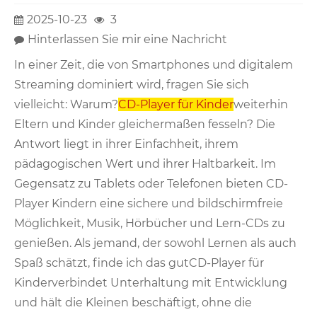
2025-10-23
3
Hinterlassen Sie mir eine Nachricht
In einer Zeit, die von Smartphones und digitalem
Streaming dominiert wird, fragen Sie sich
vielleicht: Warum?
CD-Player für Kinder
weiterhin
Eltern und Kinder gleichermaßen fesseln? Die
Antwort liegt in ihrer Einfachheit, ihrem
pädagogischen Wert und ihrer Haltbarkeit. Im
Gegensatz zu Tablets oder Telefonen bieten CD-
Player Kindern eine sichere und bildschirmfreie
Möglichkeit, Musik, Hörbücher und Lern-CDs zu
genießen. Als jemand, der sowohl Lernen als auch
Spaß schätzt, finde ich das gut
CD-Player für
Kinder
verbindet Unterhaltung mit Entwicklung
und hält die Kleinen beschäftigt, ohne die