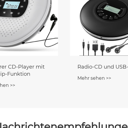
rer CD-Player mit
Radio-CD und USB-
kip-Funktion
Mehr sehen >>
hen >>
achrichtenempfehlung