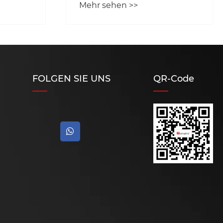
Mehr sehen >>
wurde,
rockt?
en
FOLGEN SIE UNS
QR-Code