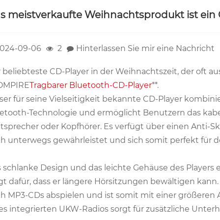
s meistverkaufte Weihnachtsprodukt ist ein
024-09-06
2
Hinterlassen Sie mir eine Nachricht
 beliebteste CD-Player in der Weihnachtszeit, der oft aus
TOMPIRE
Tragbarer Bluetooth-CD-Player
**.
ser für seine Vielseitigkeit bekannte CD-Player kombini
etooth-Technologie und ermöglicht Benutzern das kabe
tsprecher oder Kopfhörer. Es verfügt über einen Anti-
h unterwegs gewährleistet und sich somit perfekt für 
 schlanke Design und das leichte Gehäuse des Players e
gt dafür, dass er längere Hörsitzungen bewältigen ka
h MP3-CDs abspielen und ist somit mit einer größeren 
es integrierten UKW-Radios sorgt für zusätzliche Unterh