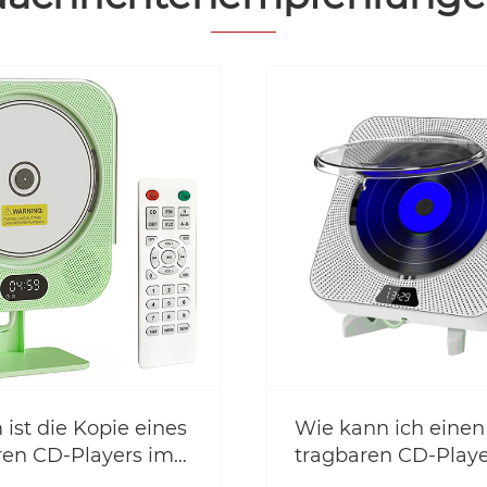
ist die Kopie eines
Wie kann ich einen
ren CD-Players im
tragbaren CD-Playe
len Streaming-
über einen längere