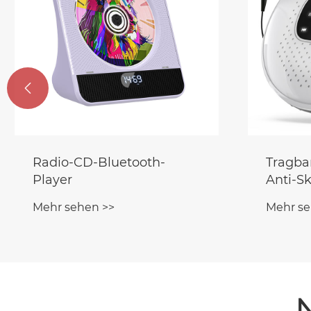

Radio-CD-Bluetooth-
Tragba
Player
Anti-S
Mehr sehen >>
Mehr se
N