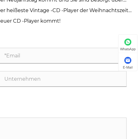
ujahrsgeschenke？
er heißeste Vintage -CD -Player der Weihnachtszeit
24
euer CD -Player kommt!
WhatsApp
E-Mail