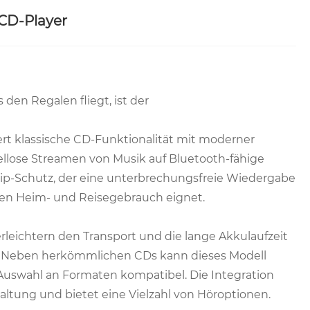
 CD-Player
 den Regalen fliegt, ist der
ert klassische CD-Funktionalität mit moderner
llose Streamen von Musik auf Bluetooth-fähige
Skip-Schutz, der eine unterbrechungsfreie Wiedergabe
den Heim- und Reisegebrauch eignet.
rleichtern den Transport und die lange Akkulaufzeit
nn. Neben herkömmlichen CDs kann dieses Modell
Auswahl an Formaten kompatibel. Die Integration
altung und bietet eine Vielzahl von Höroptionen.