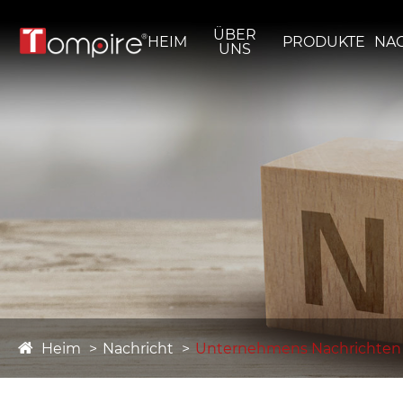
ÜBER
HEIM
PRODUKTE
NA
UNS
Heim
Nachricht
Unternehmens Nachrichten