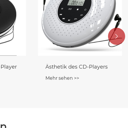

Player
Ästhetik des CD-Players
Mehr sehen >>
en