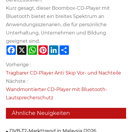
Kurz gesagt, dieser Boombox-CD-Player mit
Bluetooth bietet ein breites Spektrum an
Anwendungsszenarien, die für persönliche
Unterhaltung, Unternehmen und Bildung
geeignet sind.
Facebook
X
WhatsApp
Pinterest
LinkedIn
Share
Vorherige :
Tragbarer CD-Player Anti Skip Vor- und Nachteile
Nächste :
Wandmontierter CD-Player mit Bluetooth-
Lautsprecherschutz
Ähnliche Neuigkeiten
DVB-T2-Markttrend in Malaysia (2026