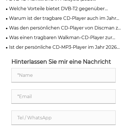
myFreeview / MYTV)
Welche Vorteile bietet DVB-T2 gegenüber
anderen digitalen TV-Standards?
Warum ist der tragbare CD-Player auch im Jahr
2026 immer noch die erste Wahl für
Was den persönlichen CD-Player von Discman zu
Musikliebhaber?
einem Muss für Musikliebhaber macht
Was einen tragbaren Walkman-CD-Player zur
besten Option für Musikliebhaber macht
Ist der persönliche CD-MP3-Player im Jahr 2026
noch relevant?
Hinterlassen Sie mir eine Nachricht