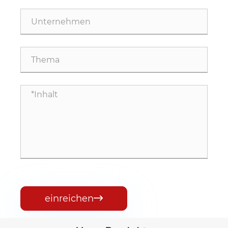
einreichen
