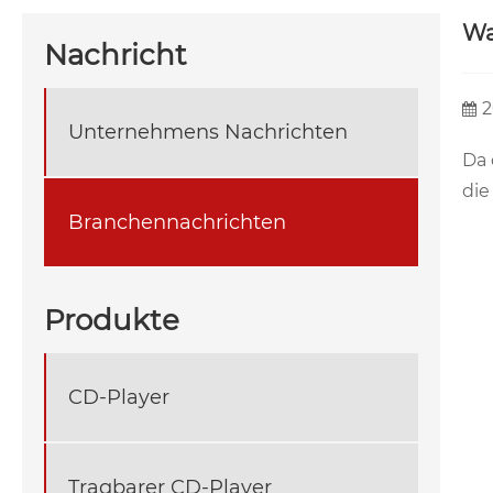
Wa
Nachricht
2
Unternehmens Nachrichten
Da 
die
Branchennachrichten
Produkte
CD-Player
Tragbarer CD-Player