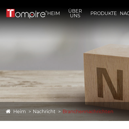
ÜBER
HEIM
PRODUKTE
NA
UNS
Heim
Nachricht
Branchennachrichten