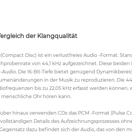
 Vergleich der Klangqualität
(Compact Disc) ist ein verlustfreies Audio -Format. Stan
chprobenrate von 44,1 kHz aufgezeichnet. Diese beid
-Audio. Die 16-Bit-Tiefe bietet genügend Dynamikbereic
umenänderungen in der Musik zu reproduzieren. Die 44,
iofrequenzen bis zu 22,05 kHz erfasst werden können,
 menschliche Ohr hören kann.
über hinaus verwenden CDs das PCM -Format (Pulse Co
 vollständigen Details des Aufzeichnungsprozesses oh
Gegensatz dazu befindet sich der Audio, das von den me