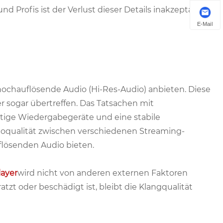
 Profis ist der Verlust dieser Details inakzeptabel.
E-Mail
ochauflösende Audio (Hi-Res-Audio) anbieten. Diese
r sogar übertreffen. Das Tatsachen mit
rtige Wiedergabegeräte und eine stabile
ioqualität zwischen verschiedenen Streaming-
flösenden Audio bieten.
layer
wird nicht von anderen externen Faktoren
atzt oder beschädigt ist, bleibt die Klangqualität