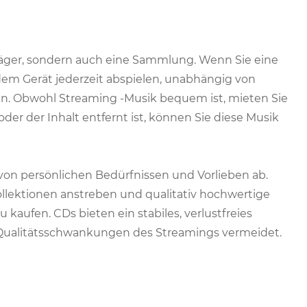
räger, sondern auch eine Sammlung. Wenn Sie eine
dem Gerät jederzeit abspielen, unabhängig von
. Obwohl Streaming -Musik bequem ist, mieten Sie
oder der Inhalt entfernt ist, können Sie diese Musik
 von persönlichen Bedürfnissen und Vorlieben ab.
llektionen anstreben und qualitativ hochwertige
 kaufen. CDs bieten ein stabiles, verlustfreies
 Qualitätsschwankungen des Streamings vermeidet.