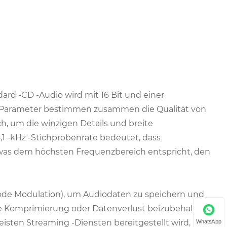
dard -CD -Audio wird mit 16 Bit und einer
en Parameter bestimmen zusammen die Qualität von
h, um die winzigen Details und breite
1 -kHz -Stichprobenrate bedeutet, dass
 was dem höchsten Frequenzbereich entspricht, den
de Modulation), um Audiodaten zu speichern und
ne Komprimierung oder Datenverlust beizubehalten.
isten Streaming -Diensten bereitgestellt wird, in
WhatsApp