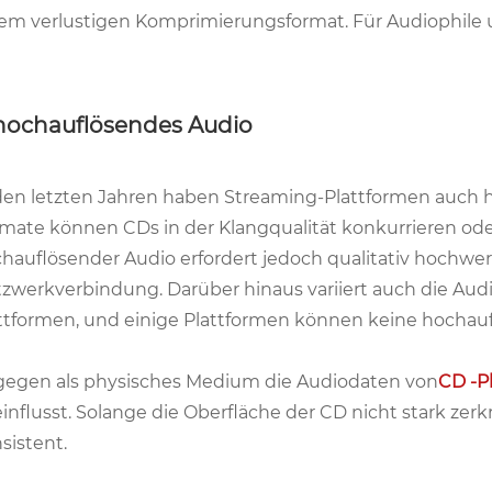
em verlustigen Komprimierungsformat. Für Audiophile und
 hochauflösendes Audio
den letzten Jahren haben Streaming-Plattformen auch h
mate können CDs in der Klangqualität konkurrieren ode
hauflösender Audio erfordert jedoch qualitativ hochwe
zwerkverbindung. Darüber hinaus variiert auch die Aud
ttformen, und einige Plattformen können keine hochau
egen als physisches Medium die Audiodaten von
CD -P
influsst. Solange die Oberfläche der CD nicht stark zerkr
sistent.