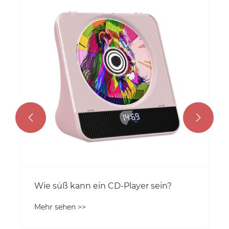
Wie verbessert ein Wecker mit CD-
Player Ihre Morgenroutine?
Mehr sehen >>

