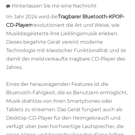
Hinterlassen Sie mir eine Nachricht
Im Jahr 2024 wird die
Tragbarer Bluetooth-KPOP-
CD-Player
r
revolutioniert die Art und Weise, wie
Musikbegeisterte ihre Lieblingsmusik erleben.
Dieses begehrte Gerät vereint moderne
Technologie mit klassischer Funktionalität und ist
damit der meistverkaufte tragbare CD-Player des
Jahres.
Eines der herausragenden Features ist die
Bluetooth-Fähigkeit, die es Benutzern ermöglicht,
Musik drahtlos von ihren Smartphones oder
Tablets zu streamen. Das Gerät fungiert auch als
Desktop-CD-Player für den Heimgebrauch und
verfügt über zwei hochwertige Lautsprecher, die
einen klaren und beeindruckenden Klang liefern.