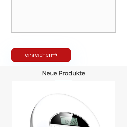
einreichen

Neue Produkte
CD-Player mit Lautsprechern
Mehr sehen >>