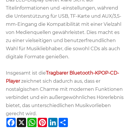
Titelinformationen und -einstellungen, während
die Unterstützung für USB, TF-Karte und AUX/3,5-
mm-Eingang die Kompatibilität mit einer Vielzahl
von Medienquellen gewährleistet. Dies macht es
zu einer vielseitigen und benutzerfreundlichen
Wahl für Musikliebhaber, die sowohl CDs als auch
digitale Formate genießen.
Insgesamt ist die
Tragbarer Bluetooth-KPOP-CD-
Player
zeichnet sich dadurch aus, dass er
nostalgischen Charme mit modernen Funktionen
verbindet und ein außergewöhnliches Hörerlebnis
bietet, das unterschiedlichen Musikvorlieben
gerecht wird.
Facebook
X
WhatsApp
Pinterest
LinkedIn
Share