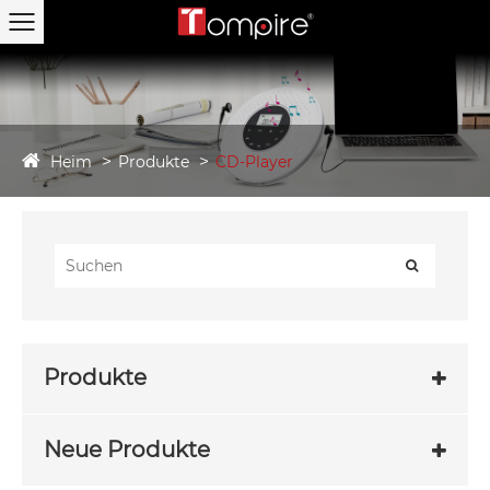
Heim
Produkte
CD-Player
Produkte
Neue Produkte