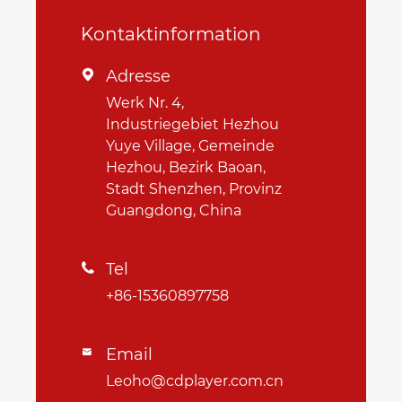
Kontaktinformation
Adresse

Werk Nr. 4,
Industriegebiet Hezhou
Yuye Village, Gemeinde
Hezhou, Bezirk Baoan,
Stadt Shenzhen, Provinz
Guangdong, China
Tel

+86-15360897758
Email

Leoho@cdplayer.com.cn