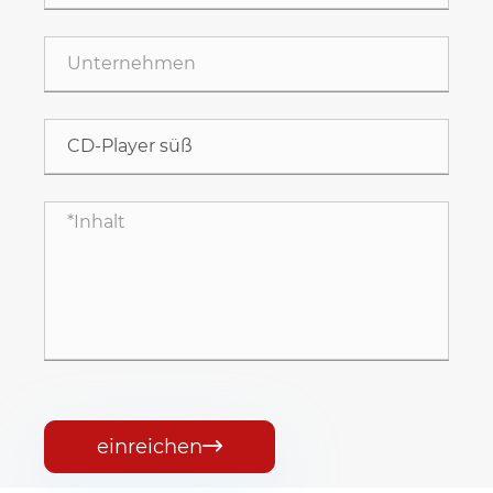
einreichen
