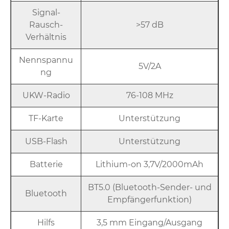
Signal-
Rausch-
>57 dB
Verhältnis
Nennspannu
5V/2A
ng
UKW-Radio
76-108 MHz
TF-Karte
Unterstützung
USB-Flash
Unterstützung
Batterie
Lithium-on 3,7V/2000mAh
BT5.0 (Bluetooth-Sender- und
Bluetooth
Empfängerfunktion)
Hilfs
3,5 mm Eingang/Ausgang