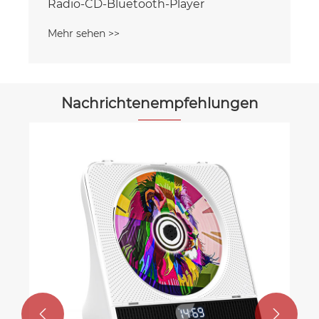
Radio-CD-Bluetooth-Player
Mehr sehen >>
Nachrichtenempfehlungen

