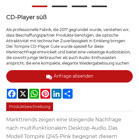
CD-Player süß
Als professionelle Fabrik, die 2017 gegründet wurde, verstehen wir,
dass Beschaffungspartner Produkte benötigen, die optische
Attraktivität mit technischer Zuverlässigkeit in Einklang bringen.
Der Tompire CD-Player Cute wurde speziell für diese
Marktnachfrage entwickelt und bietet eine vielseitige Audiostation,
die sowohl junge Verbraucher als auch Audio-Enthusiasten
anspricht, die eine kompakte, elegante Wiedergabelösung suchen.
Anfrage absenden
Facebook
X
WhatsApp
Pinterest
LinkedIn
Share
Produktbeschreibung
Markttrends zeigen eine steigende Nachfrage
nach multifunktionalem Desktop-Audio. Das
Modell Tompire Q145-Pink begegnet diesem