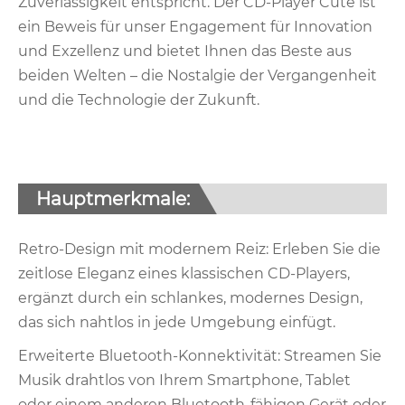
Zuverlässigkeit entspricht. Der CD-Player Cute ist
ein Beweis für unser Engagement für Innovation
und Exzellenz und bietet Ihnen das Beste aus
beiden Welten – die Nostalgie der Vergangenheit
und die Technologie der Zukunft.
Hauptmerkmale:
Retro-Design mit modernem Reiz: Erleben Sie die
zeitlose Eleganz eines klassischen CD-Players,
ergänzt durch ein schlankes, modernes Design,
das sich nahtlos in jede Umgebung einfügt.
Erweiterte Bluetooth-Konnektivität: Streamen Sie
Musik drahtlos von Ihrem Smartphone, Tablet
oder einem anderen Bluetooth-fähigen Gerät oder