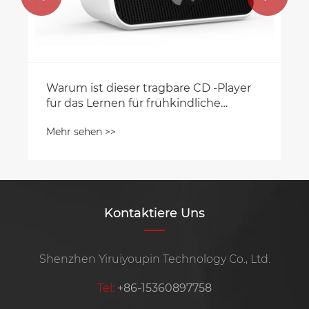
Warum ist dieser tragbare CD -Player
für das Lernen für frühkindliche
Sprachen geeignet?
Mehr sehen >>
Kontaktiere Uns
Shenzhen Yiruiyoupin Technology Co., Ltd.
Tel:
+86-15360897758